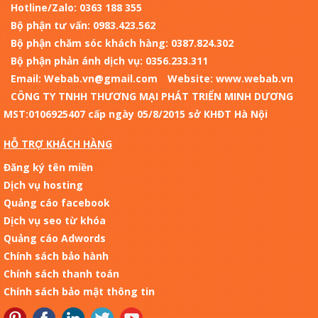
Hotline/Zalo: 0363 188 355
Bộ phận tư vấn: 0983.423.562
Bộ phận chăm sóc khách hàng: 0387.824.302
Bộ phận phản ánh dịch vụ: 0356.233.311
Email: Webab.vn@gmail.com
Website: www.webab.vn
CÔNG TY TNHH THƯƠNG MẠI PHÁT TRIỂN MINH DƯƠNG
MST:0106925407 cấp ngày 05/8/2015 sở KHĐT Hà Nội
HỖ TRỢ KHÁCH HÀNG
Đăng ký tên miền
Dịch vụ hosting
Quảng cáo facebook
Dịch vụ seo từ khóa
Quảng cáo Adwords
Chính sách bảo hành
Chính sách thanh toán
Chính sách bảo mật thông tin