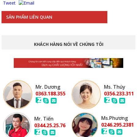
Tweet
SẢN PHẨM LIÊN QUAN
KHÁCH HÀNG NÓI VỀ CHÚNG TÔI
Mr. Dương
Ms. Thúy
0363.188.355
0356.233.311
Ms.Phương
Mr. Tiến
0246.295.2381
0344.25.25.76