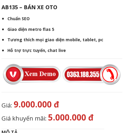
AB135 – BÁN XE OTO
Chuẩn SEO
Giao diện metro flas 5
Tương thích mọi giao diện mobile, tablet, pc
Hỗ trợ trực tuyến, chat live
9.000.000 đ
Giá:
5.000.000 đ
Giá khuyến mãi:
MÔ TẢ