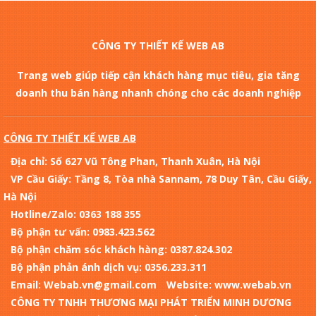
CÔNG TY THIẾT KẾ WEB AB
Trang web giúp tiếp cận khách hàng mục tiêu, gia tăng
doanh thu bán hàng nhanh chóng cho các doanh nghiệp
CÔNG TY THIẾT KẾ WEB AB
Địa chỉ: Số 627 Vũ Tông Phan, Thanh Xuân, Hà Nội
VP Cầu Giấy: Tầng 8, Tòa nhà Sannam, 78 Duy Tân, Cầu Giấy,
Hà Nội
Hotline/Zalo: 0363 188 355
Bộ phận tư vấn: 0983.423.562
Bộ phận chăm sóc khách hàng: 0387.824.302
Bộ phận phản ánh dịch vụ: 0356.233.311
Email: Webab.vn@gmail.com
Website: www.webab.vn
CÔNG TY TNHH THƯƠNG MẠI PHÁT TRIỂN MINH DƯƠNG