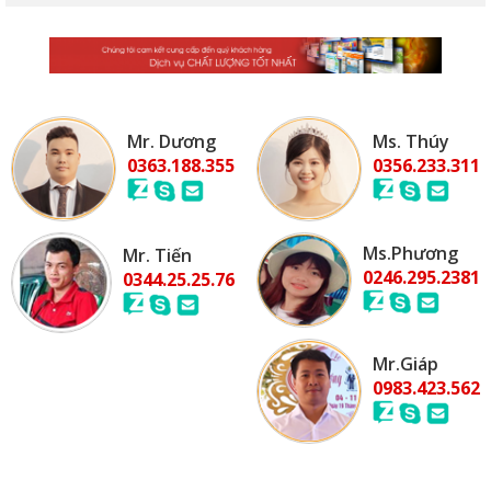
Mr. Dương
Ms. Thúy
0363.188.355
0356.233.311
Ms.Phương
Mr. Tiến
0246.295.2381
0344.25.25.76
Mr.Giáp
0983.423.562