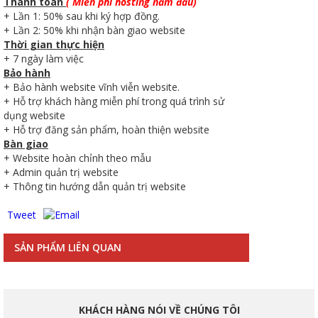
Thanh toán
( Miễn phí hosting năm đầu)
+ Lần 1: 50% sau khi ký hợp đồng.
+ Lần 2: 50% khi nhận bàn giao website
Thời gian thực hiện
+ 7 ngày làm việc
Bảo hành
+ Bảo hành website vĩnh viễn website.
+ Hỗ trợ khách hàng miễn phí trong quá trình sử
dụng website
+ Hỗ trợ đăng sản phẩm, hoàn thiện website
Bàn giao
+ Website hoàn chỉnh theo mẫu
+ Admin quản trị website
+ Thông tin hướng dẫn quản trị website
Tweet
SẢN PHẨM LIÊN QUAN
KHÁCH HÀNG NÓI VỀ CHÚNG TÔI